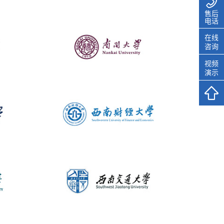
售后
电话
在线
咨询
视频
演示