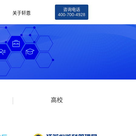
咨询电话
关于轩恩
400-700-4928
高校