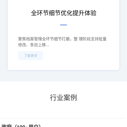
全环节细节优化提升体验
聚焦档案管理全环节细节打磨，整 理阶段支持批量
修改、条目上移...
了解更多
行业案例
政府（100+用户）