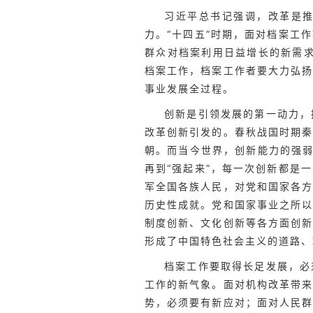
习近平总书记强调，改革是
力。“十四五”时期，面对档案工
群众对档案利用日益增长的新需求
档案工作，档案工作者要大力弘
事业发展全过程。
创新是引领发展的第一动力，
改革创新引发的。春秋战国时期
朝。而当今世界，创新能力的强弱
再到“强起来”，每一次创新都是
军全国各族人民，对党和国家各
历史性成就。党和国家事业之所
制度创新、文化创新等各方面创
形成了中国特色社会主义的道路、
档案工作要取得长足发展，必
工作的新气象。面对机构改革带
势，必须要有新应对；面对人民