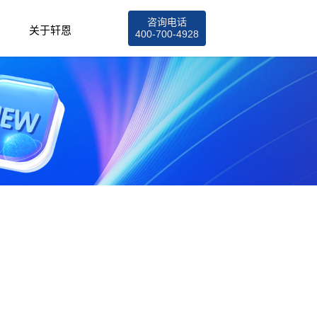
咨询电话
关于轩恩
400-700-4928